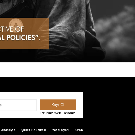
Erzurum Web Tasarım
Anasayfa
Şirket Politikası
Yasal Uyarı
KVKK