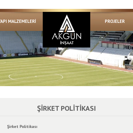
YAPI MALZEMELERİ
PROJELER
ŞIRKET POLITIKASI
Şirket Politikası