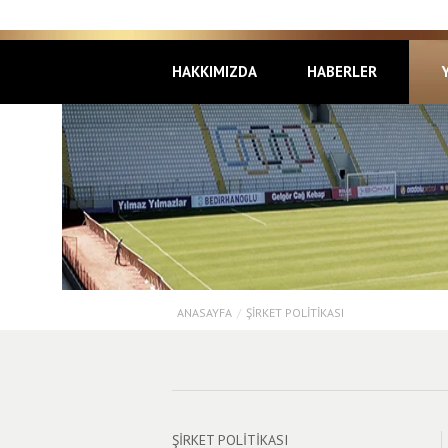
HAKKIMIZDA
HABERLER
ANASAYFA
/
ŞIRKET POLITIKASI
ŞIRKET POLITIKASI