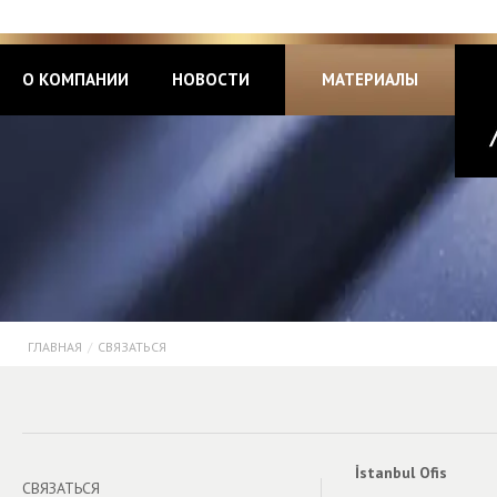
О КОМПАНИИ
НОВОСТИ
МАТЕРИАЛЫ
ГЛАВНАЯ
/
СВЯЗАТЬСЯ
İstanbul Ofis
СВЯЗАТЬСЯ