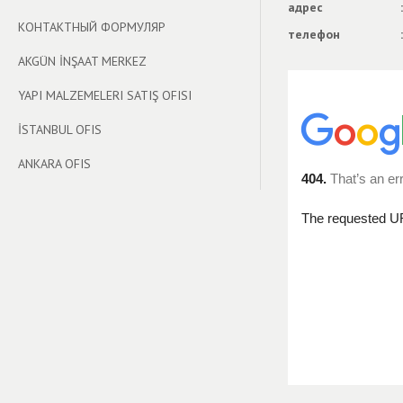
адрес
:
КОНТАКТНЫЙ ФОРМУЛЯР
телефон
:
AKGÜN İNŞAAT MERKEZ
YAPI MALZEMELERI SATIŞ OFISI
İSTANBUL OFIS
ANKARA OFIS