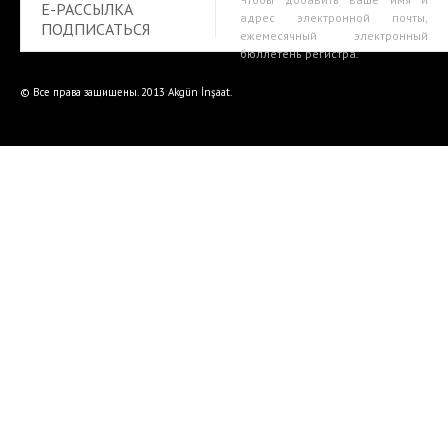
E-РАССЫЛКА
адрес электронной почты,
ПОДПИСАТЬСЯ
ежемесячный электронный
бюллетень регистра.
© Все права защищены. 2013 Akgün İnşaat.