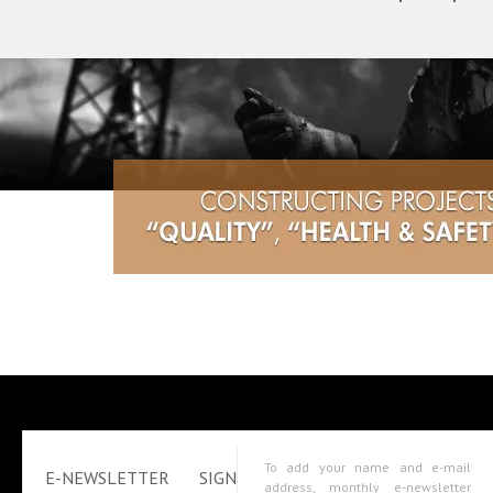
To add your name and e-mail
E-NEWSLETTER SIGN
address, monthly e-newsletter