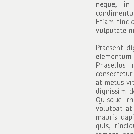
neque, in 
condimentu
Etiam tinci
vulputate n
Praesent di
elementum 
Phasellus 
consectetur
at metus vit
dignissim d
Quisque rh
volutpat at
mauris dap
quis, tinci