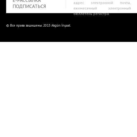
E-РАССЫЛКА
адрес электронной почты,
ПОДПИСАТЬСЯ
ежемесячный электронный
бюллетень регистра.
© Все права защищены. 2013 Akgün İnşaat.