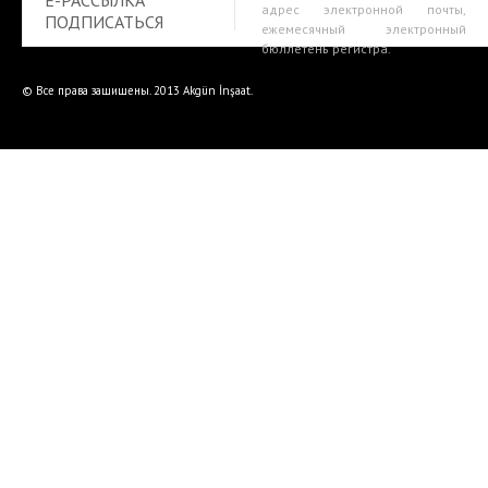
E-РАССЫЛКА
адрес электронной почты,
ПОДПИСАТЬСЯ
ежемесячный электронный
бюллетень регистра.
© Все права защищены. 2013 Akgün İnşaat.