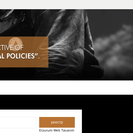
Erzurum Web Tasarım