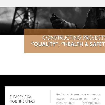
Чтобы добавить ваше имя и
E-РАССЫЛКА
адрес электронной почты,
ПОДПИСАТЬСЯ
ежемесячный электронный